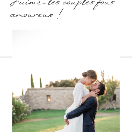
J'aime les couples fous
amoureux !