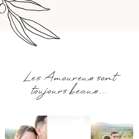
Les Amoureux sont
toujours beaux...