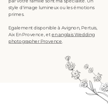
par votre famille sont ma spécialité. Un
style d'image lumineux ou les émotions
primes.
Egalement disponible à Avignon, Pertuis,
Aix En Provence, et
en anglais Wedding
photographer Provence
.