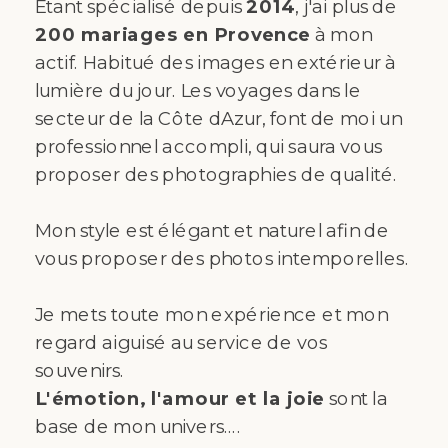
Étant spécialisé depuis
2014
, j'ai plus de
200 mariages en Provence
à mon
actif. Habitué des images en extérieur à
lumière du jour. Les voyages dans le
secteur de la Côte dAzur, font de moi un
professionnel accompli, qui saura vous
proposer des photographies de qualité.
Mon style est élégant et naturel afin de
vous proposer des photos intemporelles.
Je mets toute mon expérience et mon
regard aiguisé au service de vos
souvenirs.
L'émotion, l'amour et la joie
sont la
base de mon univers....